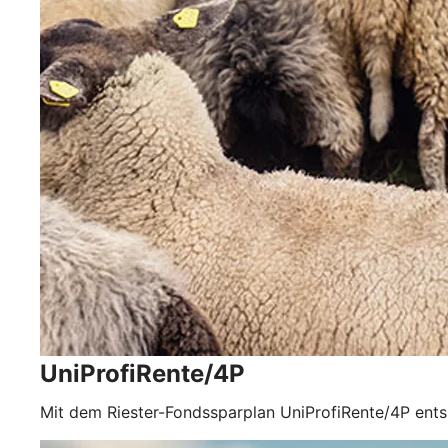
UniProfiRente/4P
Mit dem Riester-Fondssparplan UniProfiRente/4P ents