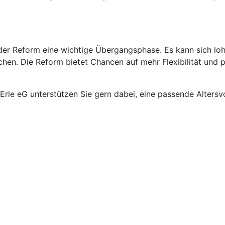
rt der Reform eine wichtige Übergangsphase. Es kann sich l
en. Die Reform bietet Chancen auf mehr Flexibilität und pot
rle eG unterstützen Sie gern dabei, eine passende Altersvor