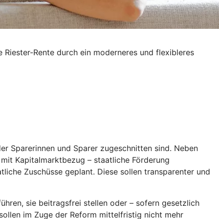
e Riester-Rente durch ein moderneres und flexibleres
 der Sparerinnen und Sparer zugeschnitten sind. Neben
l mit Kapitalmarktbezug – staatliche Förderung
aatliche Zuschüsse geplant. Diese sollen transparenter und
hren, sie beitragsfrei stellen oder – sofern gesetzlich
ollen im Zuge der Reform mittelfristig nicht mehr