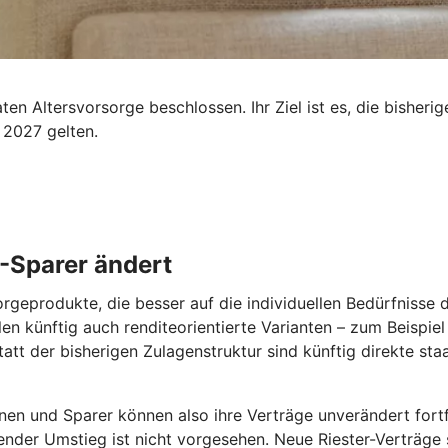
n Altersvorsorge beschlossen. Ihr Ziel ist es, die bisherig
 2027 gelten.
 -Sparer ändert
orgeprodukte, die besser auf die individuellen Bedürfnisse
len künftig auch renditeorientierte Varianten – zum Beispie
tatt der bisherigen Zulagenstruktur sind künftig direkte st
nen und Sparer können also ihre Verträge unverändert fortfü
ender Umstieg ist nicht vorgesehen. Neue Riester-Verträge s