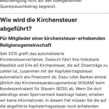
Bescheinigung nicht auf den obengenannten
Sparerpauschbetrag begrenzt.
Wie wird die Kirchensteuer
abgeführt?
Für Mitglieder einer kirchensteuer-erhebenden
Religionsgemeinschaft
Seit 2015 greift das automatisierte
Kirchensteuerverfahren. Dadurch führt Ihre Volksbank
Raesfeld und Erle eG Kirchensteuer, die auf Zinserträge zu
zahlen ist, zusammen mit der Kapitalertragssteuer
automatisch ans Finanzamt ab. Dazu rufen Banken einmal
jährlich das Kirchensteuerabzugsmerkmal (KiStAM) beim
Bundeszentralamt für Steuern (BZSt) ab. Wenn Sie dort
allerdings einen Sperrvermerk beantragt haben, erhalten
wir keine Informationen. In diesem Fall müssen Sie die auf
die abgeführte Kapitalertragssteuer noch anfallenden