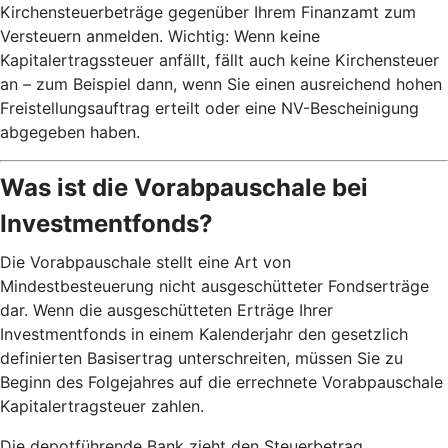
Kirchensteuerbeträge gegenüber Ihrem Finanzamt zum
Versteuern anmelden. Wichtig: Wenn keine
Kapitalertragssteuer anfällt, fällt auch keine Kirchensteuer
an – zum Beispiel dann, wenn Sie einen ausreichend hohen
Freistellungsauftrag erteilt oder eine NV-Bescheinigung
abgegeben haben.
Was ist die Vorabpauschale bei
Investmentfonds?
Die Vorabpauschale stellt eine Art von
Mindestbesteuerung nicht ausgeschütteter Fondserträge
dar. Wenn die ausgeschütteten Erträge Ihrer
Investmentfonds in einem Kalenderjahr den gesetzlich
definierten Basisertrag unterschreiten, müssen Sie zu
Beginn des Folgejahres auf die errechnete Vorabpauschale
Kapitalertragsteuer zahlen.
Die depotführende Bank zieht den Steuerbetrag