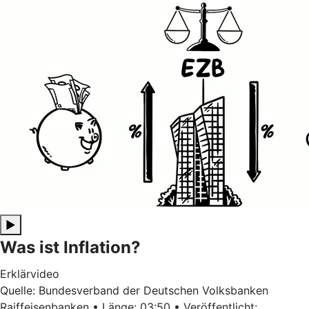
▶
Was ist Inflation?
Erklärvideo
Quelle: Bundesverband der Deutschen Volksbanken
Raiffeisenbanken • Länge: 03:50 • Veröffentlicht: